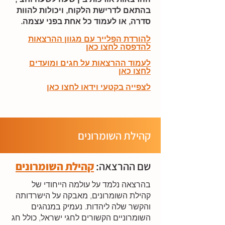
בהתאם לדרישת הלקוח, ויכולות להוות
סדרה, או לעמוד כל אחת בפני עצמה.
להורדת הפלייר עם מגוון ההרצאות
להדפסה לחצו כאן
לעמוד ההרצאות על חגים ומועדים
לחצו כאן
לצפייה בקטעי וידאו לחצו כאן
קהילת השומרונים
שם ההרצאה:
קהילת השומרונים
בהרצאה נלמד על עולמה הייחודי של
קהילת השומרונים, מאבקה על הישרדותה
והקשר שלה ליהדות. נעמיק במנהגים
השומרוניים הקשורים לחגי ישראל, כולל חג