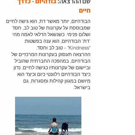
שם ההרצאה:
בודהיזם - כדרך
חיים
הבודהיזם, יותר מאשר דת, הוא גישה לחיים
שמבוססת על עקרונות של טוב לב, חסד
ושלום פנימי. כשנשאל הדלאי לאמה מהי
'דת' הבודהיזם, הוא ענה בפשטות:
"Kindness" – טוב לב וחסד.
ההרצאה תעסוק בעקרונות המרכזיים של
הבודהיזם, במהפכה החברתית שהוביל
וביישום של עקרונותיו כגישה לחיים. נדון
כיצד הבודהיזם רלוונטי כיום וכיצד הוא
מיושם במגוון קהילות ומסגרות, גם
בישראל.