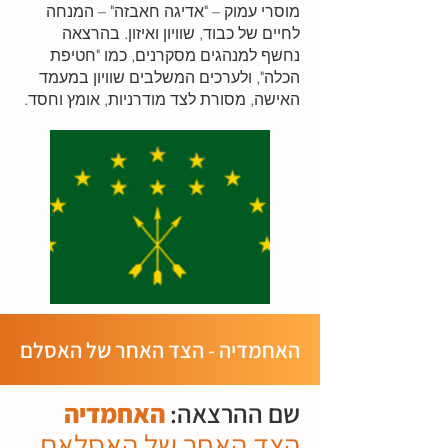
מוסרי עמוק – "אדיגה חאבזה" – המנחה
לחיים של כבוד, שוויון ואיזון. בהרצאה
נחשף למנהגים מסקרנים, כמו "חטיפת
הכלה", ולערכים המשלבים שוויון במעמד
האישה, מסורת לצד מודרניות, אומץ וחסד.
האחמדיה - הצד האחר של האסלם
שם ההרצאה:
האחמדיה
הצד האחר של האסלאם