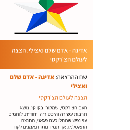
אדיגה - אדם שלם ואצילי. הצצה
לעולם הצ'רקסי
שם ההרצאה:
אדיגה - אדם שלם
ואצילי
הצצה לעולם הצ'רקסי
העם הצ'רקסי, שמקורו בקווקז, נושא
תרבות עשירה והיסטוריה ייחודית. לוחמים
עזי נפש שהחלו כעם פגאני, התנצרו,
התאסלמו, אך תמיד נותרו נאמנים לקוד