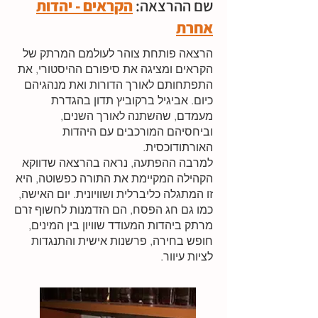
שם ההרצאה:
הקראים - יהדות
אחרת
הרצאה פותחת צוהר לעולמם המרתק של
הקראים ומציגה את סיפורם ההיסטורי, את
התפתחותם לאורך הדורות ואת מנהגיהם
כיום. אביגיל ברקוביץ תדון בהגדרת
מעמדם, שהשתנה לאורך השנים,
וביחסיהם המורכבים עם היהדות
האורתודוכסית.
למרבה ההפתעה, נראה בהרצאה שדווקא
הקהילה המקיימת את התורה כפשוטה, היא
זו המתגלה כליברלית ושוויונית. יום האישה,
כמו גם חג הפסח, הם הזדמנות לחשוף זרם
מרתק ביהדות המעודד שוויון בין המינים,
חופש בחירה, פרשנות אישית והתנגדות
לציות עיוור.