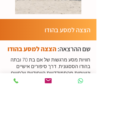
הצצה למסע בהודו
שם ההרצאה:
הצצה למסע בהודו
חוויות מסע מרגשות של אם בת 70 ובתה
בהודו הססגונית. דרך סיפורים אישיים
וטעימות מהתמודדויות הייחודיות ש"חווים
רק בהודו," ההרצאה שוזרת מפגש עם עוני,
שמחה ואופטימיות לצד נושאים חברתיים
ודתיים המשפיעים על חיי היומיום במדינה
המרתקת.