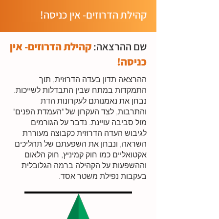
קהילת הדרוזים- אין כניסה!
שם ההרצאה:
קהילת הדרוזים- אין
כניסה!
ההרצאה תדון בעדה הדרוזית, תוך
התמקדות במתח שבין התבדלות לשייכות.
נבחן את נאמנותם לעקרונות הדת
והתרבות, לצד העקרון של "העמדת הפנים"
מול סביבה עויינת. נדבר על הגורמים
לגיבוש העדה הדרוזית כקבוצה מעוררת
השראה, ונבחן את השפעתם של תהליכים
אקטואליים כמו חוק קמיניץ, חוק הלאום
וההשפעות על הקהילה ברמה הגלובלית
בעקבות נפילת משטר אסד.