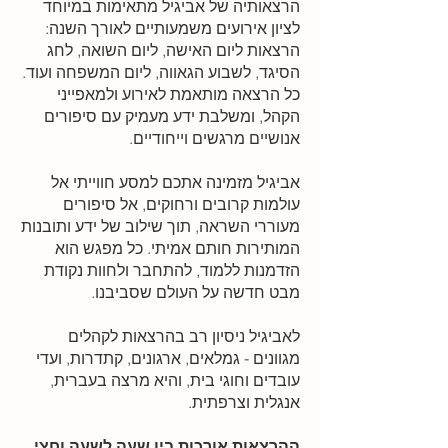
הרצאותיה של אביגיל מתאימות במיוחד
לציון אירועים משמעותיים לאורך השנה:
הרצאות ליום האישה, ליום השואה, לחג
הסיגד, לשבוע הגאווה, ליום המשפחה ועוד.
כל הרצאה מותאמת לאירוע ולמאפייני
הקהל, ומשלבת ידע מעמיק עם סיפורים
אנושיים מרגשים וייחודיים.
אביגיל מזמינה אתכם למסע חווייתי אל
עולמות קרובים ורחוקים, אל סיפורים
מעוררי השראה, תוך שילוב של ידע ותובנות
המותירות חותם אמיתי. כל מפגש הוא
הזדמנות ללמוד, להתחבר ולחוות נקודת
מבט חדשה על העולם שסביבנו.
לאביגיל ניסיון רב בהרצאות לקהלים
מגוונים - גמלאים, ארגונים, קתדרות, ועדי
עובדים וחוגי בית, והיא מרצה בעברית,
אנגלית וצרפתית.
ההרצאות אורכות בין שעה לשעה וחצי,